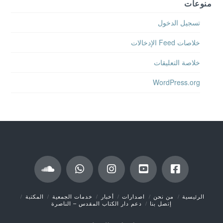
منوعات
تسجيل الدخول
خلاصات Feed الإدخالات
خلاصة التعليقات
WordPress.org
الرئيسية
من نحن
اصدارات
أخبار
خدمات الجمعية
المكتبة
إتصل بنا
دعم دار الكتاب المقدس – الناصرة