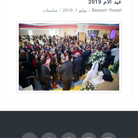
عيد الام 2019
Bassam Yossef
يوليو 1, 2019
مناسبات