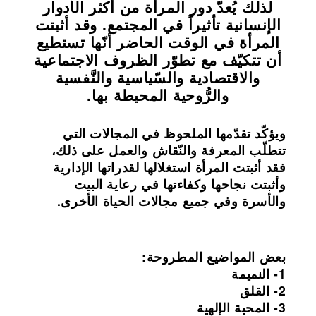
لذلك يُعدّ دور المرأة من أكثر الأدوار
الإنسانية تأثيراً في المجتمع. وقد أثبتت
المرأة في الوقت الحاضر أنّها تستطيع
أن تتكيّف مع تطوّر الظروف الاجتماعية
والاقتصادية والسّياسية والنَّفسية
والرُّوحية المحيطة بها.
ويؤكّد تقدّمها الملحوظ في المجالات التي
تتطلّب المعرفة والنّقاش والعمل على ذلك،
فقد أثبتت المرأة استغلالها لقدراتها الإدارية
وأثبتت نجاحها وكفاءتها في رعاية البيت
والأسرة وفي جميع مجالات الحياة الأخرى.
بعض المواضيع المطروحة:
1- النميمة
2- القلق
3- المحبة الإلهية