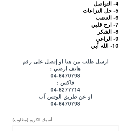
4- التواصل
5- حل النزاعات
6- الغضب
7- ارح قلبي
8- الشكر
9- الراعي
10- الله أبي
ارسل طلب من هنا او إتصل على رقم
هاتف ارضي :
04-6470798
فاكس :
04-8277714
او عن طريق الوتس آب
04-6470798
أسمك الكريم (مطلوب)