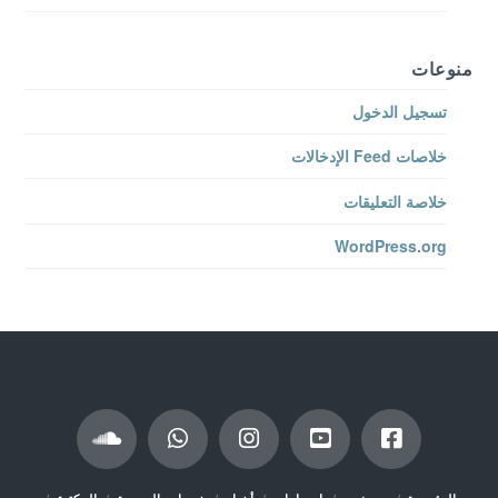
منوعات
تسجيل الدخول
خلاصات Feed الإدخالات
خلاصة التعليقات
WordPress.org