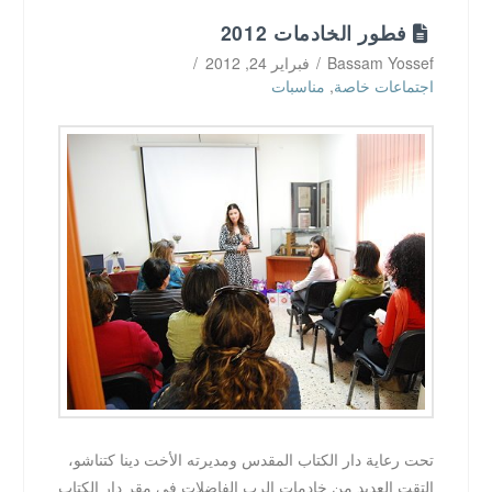
فطور الخادمات 2012
Bassam Yossef
فبراير 24, 2012
اجتماعات خاصة
,
مناسبات
تحت رعاية دار الكتاب المقدس ومديرته الأخت دينا كتناشو،
التقت العديد من خادمات الرب الفاضلات في مقر دار الكتاب