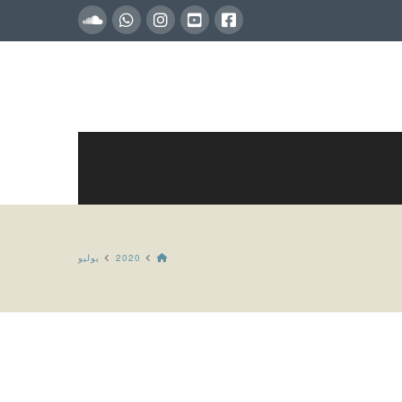
HOME
2020
يوليو