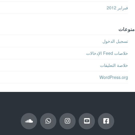
فبراير 2012
منوعات
تسجيل الدخول
خلاصات Feed الإدخالات
خلاصة التعليقات
WordPress.org