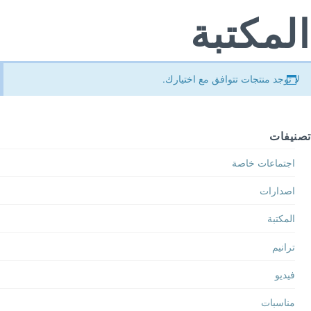
المكتبة
لا توجد منتجات تتوافق مع اختيارك.
تصنيفات
اجتماعات خاصة
اصدارات
المكتبة
ترانيم
فيديو
مناسبات