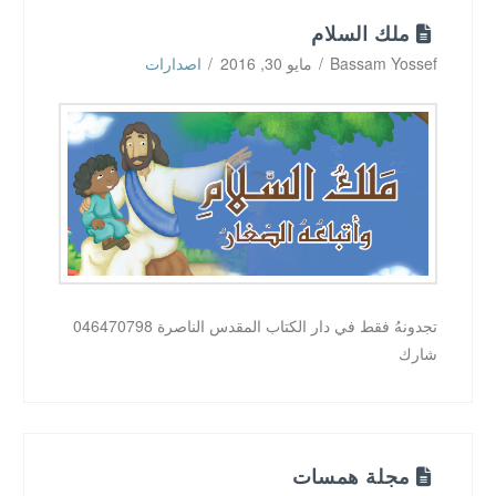
ملك السلام
Bassam Yossef
مايو 30, 2016
اصدارات
تجدونهُ فقط في دار الكتاب المقدس الناصرة 046470798
شارك
مجلة همسات