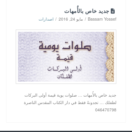
جديد خاص بالأُمهات
Bassam Yossef
مايو 24, 2016
اصدارات
جديد خاص بالأُمهات … صلوات يوية قيمة أولى البركات
لطفلك … تجدونهُ فقط في دار الكتاب المقدس الناصرة
046470798