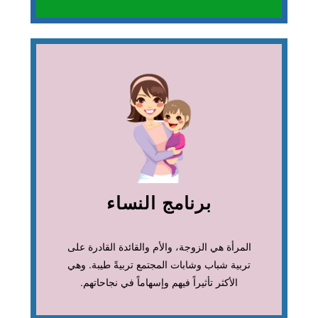
أثبتت المرأة استغلالها
لقدراتها الإدارية وأثبتت
نجاحها وكفاءتها في
رعاية البيت والأسرة
وفي جميع مجالات الحياة
برنامج النساء
لمعرفة المزيد!
المرأة هي الزوجة، والأم والقائدة القادرة على
اضغط هنا
تربية شباب وشابات المجتمع تربيةً طيبة. وهي
الأكثر تأثيراً فيهم وإسهاماً في نجاحاتهم.