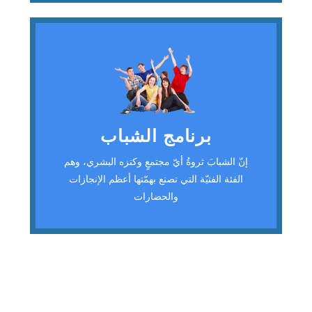
نقصد بقضايا الشباب
مجموعة المسائل التي
تخص حياتهم، وتتعلق
بواقعهم المُعاشلمعرفة
برنامج الشباب
المزيد !
إنّ الشبابَ ثروةُ أيّ مجتمعٍ وكنزه البشري، وهم
الفئة الفتيّة التي تصنع بهمّتها أعظم الإنجازات
لمعرفة المزيد!
والحضارات
اضغط هنا
تصنيفات