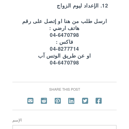
ارسل طلب من هنا او إتصل على رقم
هاتف ارضي :
04-6470798
فاكس :
04-8277714
او عن طريق الوتس آب
04-6470798
SHARE THIS POST
الإسم