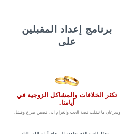
برنامج إعداد المقبلين
عل
تكثر الخلافات والمشاكل الزوجية في
أيامنا.
وسرعان ما تنقلب قصة الحب والغرام الى قصص صراع وفشل
.
ويتحوّل العهد الذي تعاهده الزوجان أمام الله والناس
إلى نزاع وحرب تُستخدم فيه أسلحة تفتك بالحب
وبمصلحة الأولاد وحتى بكرامة الإنسان. ينكسر العهد