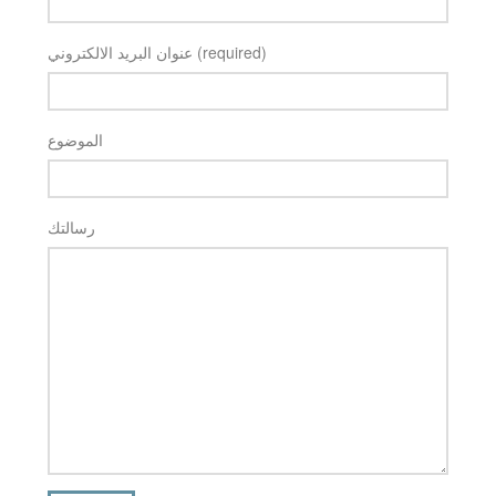
عنوان البريد الالكتروني (required)
الموضوع
رسالتك