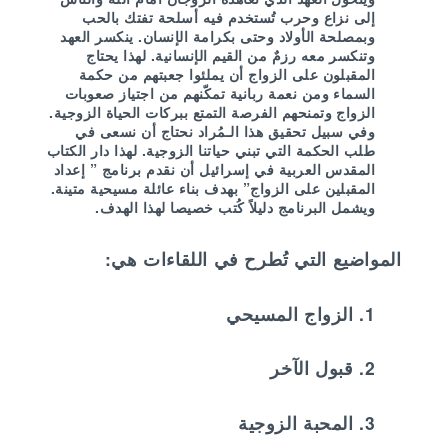
وتنكسر معه رزمٌ من القيم الإنسانية. لهذا يحتاج
المقبلون على الزواج أن يملئوا جعبتهم من حكمة
السماء ومن نعمة ربانية تمكّنهم من اجتياز صعوبات
الزواج وتمنحهم الفرصة التمتع ببركات الحياة الزوجية.
وفي سبيل تحقيق هذا الـمُراد نحتاج أن نسعى في
طلب الحكمة التي تبني حياتنا الزوجية. لهذا دار الكتاب
المقدس العربية في إسرائيل أن نقدم برنامج ” إعداد
المقبلين على الزواج” بهدف بناء عائلة مسيحية متينة.
ويشمل البرنامج دليلاً كُتب خصيصا لهذا الهدف.
المواضيع التي تُطرح في اللقاءات هي:
1. الزواج المسيحي
2. قبول الآخر
3. المحبة الزوجية
4. ماذا تتوقع من زواجك؟