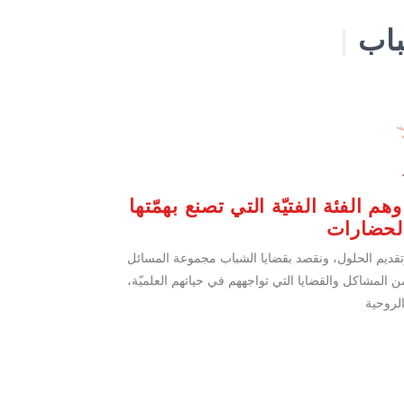
اب
|
هم الفئة الفتيّة التي تصنع بهمّتها
الحضارات
وتقديم الحلول، ونقصد بقضايا الشباب مجموعة المسائل
ن المشاكل والقضايا التي تواجههم في حياتهم العلميّة،
الروحية