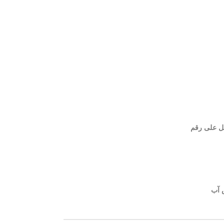
ل على رقم
 آب