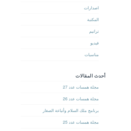
اصدارات
المكتبة
ترانيم
فيديو
مناسبات
أحدث المقالات
مجلة همسات عدد 27
مجلة همسات عدد 26
برنامج ملك السلام وأتباعة الصغار
مجلة همسات عدد 25