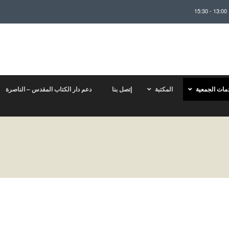
مات الجمعية
المكتبة
إتصل بنا
دعم دار الكتاب المقدس – الناصرة