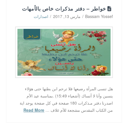
خواطر – دفتر مذكرات خاص بالأمهات
Bassam Yossef
مارس 13, 2017
اصدارات
هل تنسى المرأة رضيعها فلا ترحم ابن بطنها حتى هؤلاء
ينسين وأنا لا أنساك (أشعياء 15:49) .بمناسبة عيد الأم
اصدرنا دفتر مـذكرات 180 صفحة في كل صفحة يوجد اية
من الكتاب المقدس مشجعة للأم غلاف …
Read More