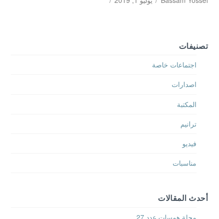
Bassam Yossef
يوليو 1, 2019
تصنيفات
اجتماعات خاصة
اصدارات
المكتبة
ترانيم
فيديو
مناسبات
أحدث المقالات
مجلة همسات عدد 27