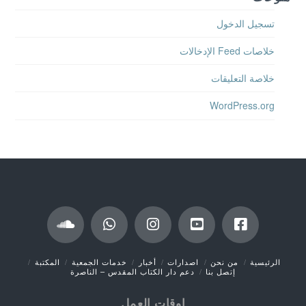
تسجيل الدخول
خلاصات Feed الإدخالات
خلاصة التعليقات
WordPress.org
الرئيسية
من نحن
اصدارات
أخبار
خدمات الجمعية
المكتبة
إتصل بنا
دعم دار الكتاب المقدس – الناصرة
اوقات العمل