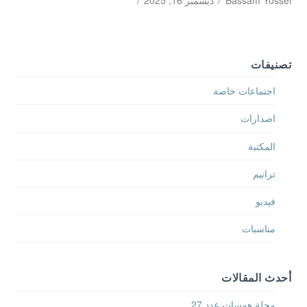
Bassam Yossef
ديسمبر 16, 2025
تصنيفات
اجتماعات خاصة
اصدارات
المكتبة
ترانيم
فيديو
مناسبات
أحدث المقالات
مجلة همسات عدد 27