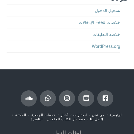
تسجيل الدخول
خلاصات Feed الإدخالات
خلاصة التعليقات
WordPress.org
الرئيسية
من نحن
اصدارات
أخبار
خدمات الجمعية
المكتبة
إتصل بنا
دعم دار الكتاب المقدس – الناصرة
اوقات العمل