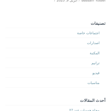
Bassam Yossef
أبريل 9, 2025
تصنيفات
اجتماعات خاصة
اصدارات
المكتبة
ترانيم
فيديو
مناسبات
أحدث المقالات
مجلة همسات عدد 27