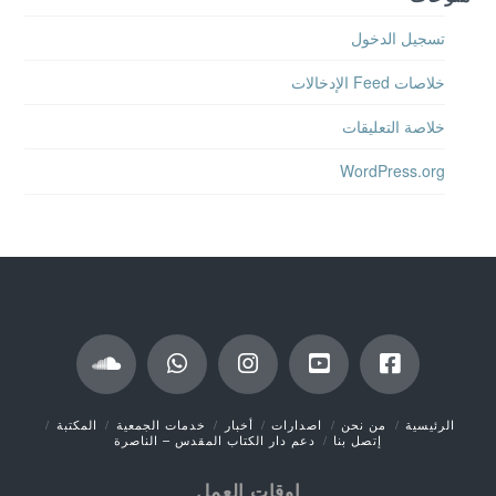
تسجيل الدخول
خلاصات Feed الإدخالات
خلاصة التعليقات
WordPress.org
الرئيسية
من نحن
اصدارات
أخبار
خدمات الجمعية
المكتبة
إتصل بنا
دعم دار الكتاب المقدس – الناصرة
اوقات العمل