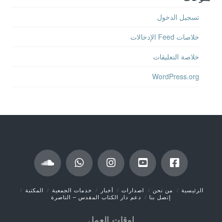
تسجيل الدخول
خلاصات Feed الإدخالات
خلاصة التعليقات
WordPress.org
الرئيسية
من نحن
اصدارات
أخبار
خدمات الجمعية
المكتبة
إتصل بنا
دعم دار الكتاب المقدس – الناصرة
اوقات العمل