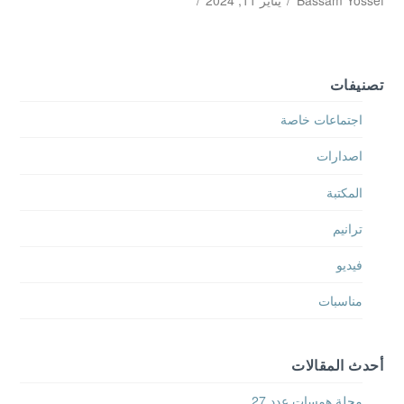
Bassam Yossef
يناير 11, 2024
تصنيفات
اجتماعات خاصة
اصدارات
المكتبة
ترانيم
فيديو
مناسبات
أحدث المقالات
مجلة همسات عدد 27