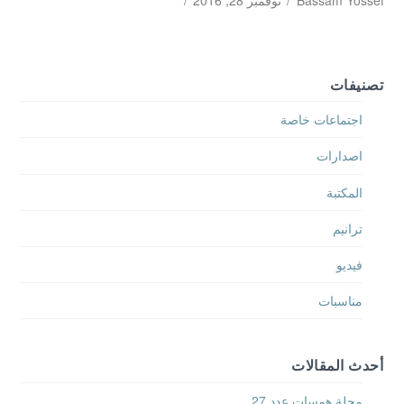
Bassam Yossef
نوفمبر 28, 2016
تصنيفات
اجتماعات خاصة
اصدارات
المكتبة
ترانيم
فيديو
مناسبات
أحدث المقالات
مجلة همسات عدد 27