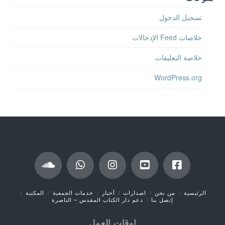
تسجيل الدخول
خلاصات Feed الإدخالات
خلاصة التعليقات
WordPress.org
الرئيسية
من نحن
اصدارات
أخبار
خدمات الجمعية
المكتبة
إتصل بنا
دعم دار الكتاب المقدس – الناصرة
اوقات العمل