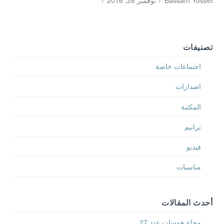
Bassam Yossef
نوفمبر 28, 2016
تصنيفات
اجتماعات خاصة
اصدارات
المكتبة
ترانيم
فيديو
مناسبات
أحدث المقالات
مجلة همسات عدد 27