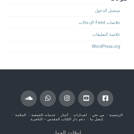
تسجيل الدخول
خلاصات Feed الإدخالات
خلاصة التعليقات
WordPress.org
الرئيسية
من نحن
اصدارات
أخبار
خدمات الجمعية
المكتبة
إتصل بنا
دعم دار الكتاب المقدس – الناصرة
اوقات العمل