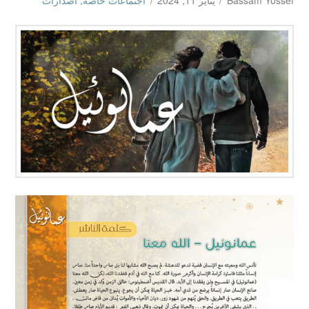
Bassam Yossef
يناير 11, 2024
اجتماعات خاصة
,
اصدارات