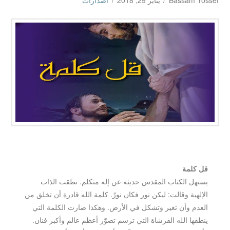
Bassam Yossef
يناير 29, 2018
اصدارات
قل كلمة
يستهل الكتاب المقدس حديثه عن إله متكلم. نطقت الذات
الإلهية وقالت: ليكن نور فكان نورٌ. كلمة الله قادرة أن تخلق من
العدم وأن تغير وتشكل في الأرض. وهكذا صارت الكلمة التي
ينطقها الله الفرشاة التي ترسم تصوّر أعظم عالم وأكبر فنان.