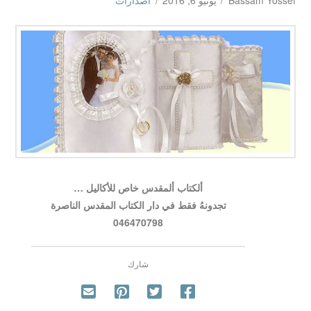
Bassam Yossef
يونيو 6, 2016
اصدارات
ألكتاب ألمقدس خاص للأكاليل …
تجدونهُ فقط في دار الكتاب المقدس الناصرة
046470798
شارك