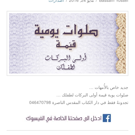
Bassam Yossef
مايو 24, 2016
اصدارات
جديد خاص بالأُمهات …
صلوات يوية قيمة أولى البركات لطفلك …
تجدونهُ فقط في دار الكتاب المقدس الناصرة 046470798