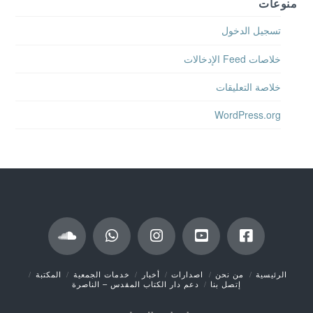
منوعات
تسجيل الدخول
خلاصات Feed الإدخالات
خلاصة التعليقات
WordPress.org
الرئيسية
من نحن
اصدارات
أخبار
خدمات الجمعية
المكتبة
إتصل بنا
دعم دار الكتاب المقدس – الناصرة