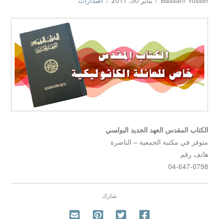
Bassam Yossef
يناير 30, 2017
اصدارات
الكتاب المقدس العهد الجديد البولسي
متوفر في مكتبة الجمعية – الناصرة
هاتف رقم
04-647-0798
شارك