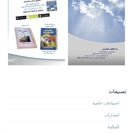
تصنيفات
اجتماعات خاصة
اصدارات
المكتبة