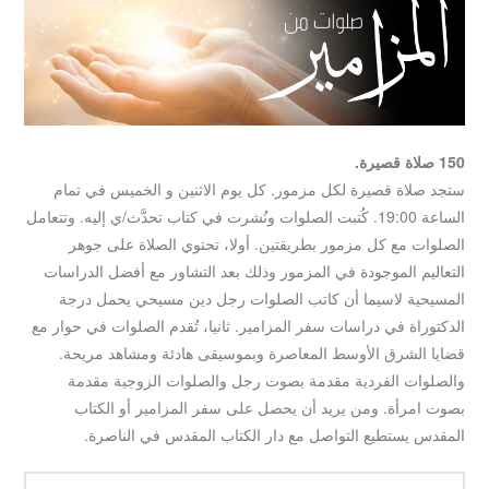
150 صلاة قصيرة.
ستجد صلاة قصيرة لكل مزمور. كل يوم الاثنين و الخميس في تمام
الساعة 19:00. كُتبت الصلوات ونُشرت في كتاب تحدَّث/ي إليه. وتتعامل
الصلوات مع كل مزمور بطريقتين. أولا، تحتوي الصلاة على جوهر
التعاليم الموجودة في المزمور وذلك بعد التشاور مع أفضل الدراسات
المسيحية لاسيما أن كاتب الصلوات رجل دين مسيحي يحمل درجة
الدكتوراة في دراسات سفر المزامير. ثانيا، تُقدم الصلوات في حوار مع
قضايا الشرق الأوسط المعاصرة وبموسيقى هادئة ومشاهد مريحة.
والصلوات الفردية مقدمة بصوت رجل والصلوات الزوجية مقدمة
بصوت امرأة. ومن يريد أن يحصل على سفر المزامير أو الكتاب
المقدس يستطيع التواصل مع دار الكتاب المقدس في الناصرة.