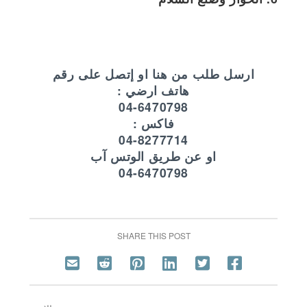
ارسل طلب من هنا او إتصل على رقم
هاتف ارضي :
04-6470798
فاكس :
04-8277714
او عن طريق الوتس آب
04-6470798
SHARE THIS POST