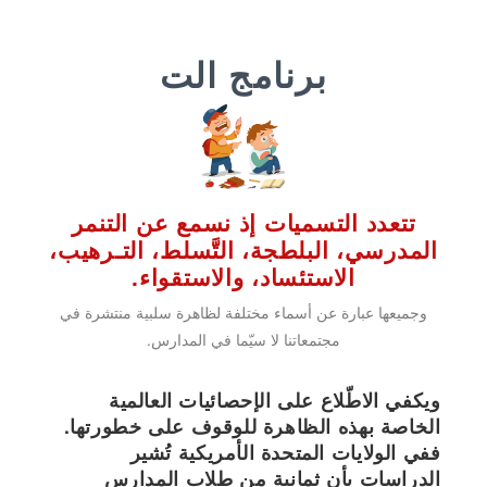
برنامج
ال
تتعدد التسميات إذ نسمع عن التنمر
المدرسي، البلطجة، التَّسلط، التـرهيب،
الاستئساد، والاستقواء.
وجميعها عبارة عن أسماء مختلفة لظاهرة سلبية منتشرة في
مجتمعاتنا لا سيّما في المدارس.
ويكفي الاطّلاع على الإحصائيات العالمية
الخاصة بهذه الظاهرة للوقوف على خطورتها.
ففي الولايات المتحدة الأمريكية تُشير
الدراسات بأن ثمانية من طلاب المدارس