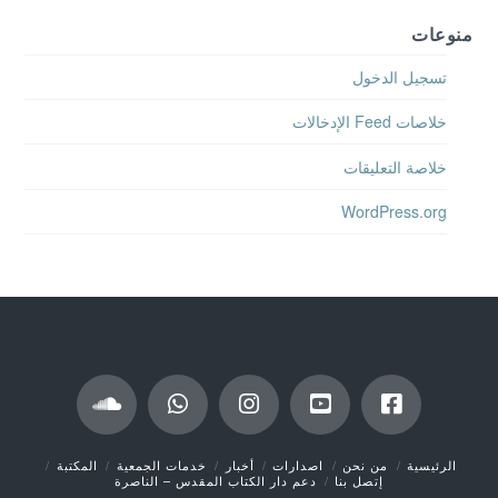
منوعات
تسجيل الدخول
خلاصات Feed الإدخالات
خلاصة التعليقات
WordPress.org
الرئيسية
من نحن
اصدارات
أخبار
خدمات الجمعية
المكتبة
إتصل بنا
دعم دار الكتاب المقدس – الناصرة