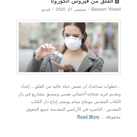
القلق من فيروس الكورونا
Bassam Yossef
سبتمبر 21, 2020
فيديو
...خطوات تساعدك ان تعيش حياة خالية من القلق... إعداد
وتقديم فريد شحادة أخصائي نفسي ومنسق مشاريع في دار
الكتاب المقدس مونتاج بسام يوسف إنتاج دار الكتاب
المقدس - الناصرة في الأراضي المقدسة جميع الحقوق
محفوظة ...
Read More