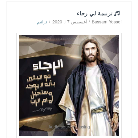
ترنيمة لي رجاء
Bassam Yossef
أغسطس 17, 2020
ترانيم
Audio source missing